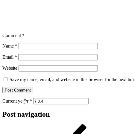
Comment
*
Name
*
Email
*
Website
Save my name, email, and website in this browser for the next ti
Current ye@r
*
Post navigation