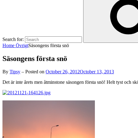
Search for:
Home
Övrigt
Säsongens första snö
Säsongens första snö
By
Tipsy
–
Posted on
October 26, 2012
October 13, 2013
Det är inte årets men åtminstone säsongen första snö! Helt tyst och s