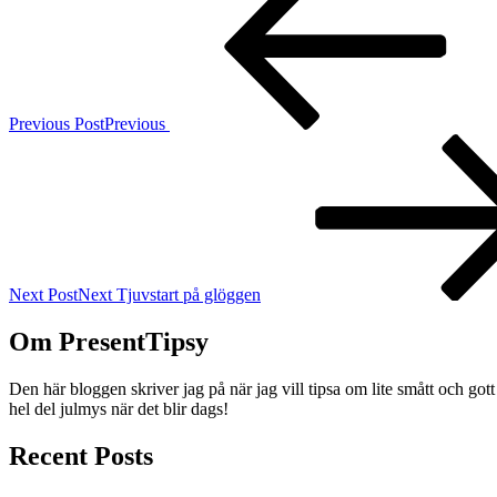
Previous Post
Previous
Next Post
Next
Tjuvstart på glöggen
Om PresentTipsy
Den här bloggen skriver jag på när jag vill tipsa om lite smått och got
hel del julmys när det blir dags!
Recent Posts