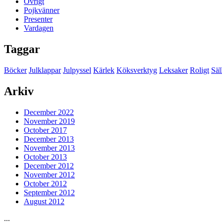
Övrigt
Pojkvänner
Presenter
Vardagen
Taggar
Böcker
Julklappar
Julpyssel
Kärlek
Köksverktyg
Leksaker
Roligt
Säl
Arkiv
December 2022
November 2019
October 2017
December 2013
November 2013
October 2013
December 2012
November 2012
October 2012
September 2012
August 2012
...