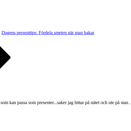
Dagens presenttips: Fördela smeten när man bakar
t som kan passa som presenter...saker jag hittar på nätet och ute på stan