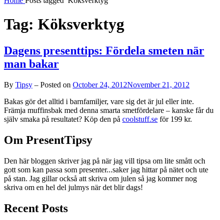
Home
Posts tagged
Köksverktyg
Tag:
Köksverktyg
Dagens presenttips: Fördela smeten när
man bakar
By
Tipsy
–
Posted on
October 24, 2012
November 21, 2012
Bakas gör det alltid i barnfamiljer, vare sig det är jul eller inte.
Främja muffinsbak med denna smarta smetfördelare – kanske får du
själv smaka på resultatet? Köp den på
coolstuff.se
för 199 kr.
Om PresentTipsy
Den här bloggen skriver jag på när jag vill tipsa om lite smått och
gott som kan passa som presenter...saker jag hittar på nätet och ute
på stan. Jag gillar också att skriva om julen så jag kommer nog
skriva om en hel del julmys när det blir dags!
Recent Posts