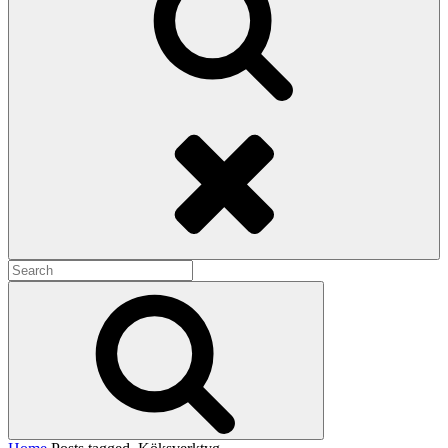
Search
Search
for:
Search