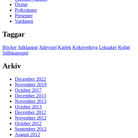
Övrigt
Pojkvänner
Presenter
Vardagen
Taggar
Böcker
Julklappar
Julpyssel
Kärlek
Köksverktyg
Leksaker
Roligt
Sällskapsspel
Arkiv
December 2022
November 2019
October 2017
December 2013
November 2013
October 2013
December 2012
November 2012
October 2012
September 2012
August 2012