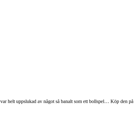
n var helt uppslukad av något så banalt som ett bollspel… Köp den på