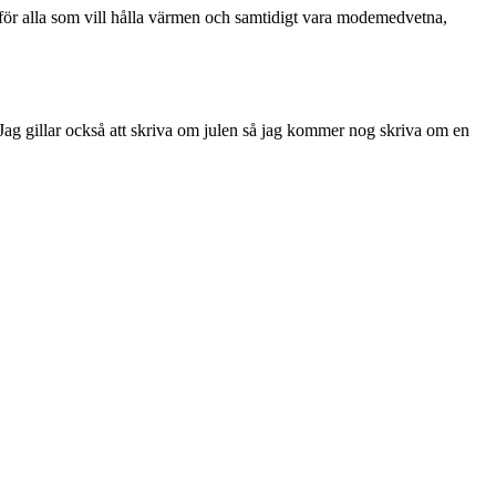
n för alla som vill hålla värmen och samtidigt vara modemedvetna,
. Jag gillar också att skriva om julen så jag kommer nog skriva om en