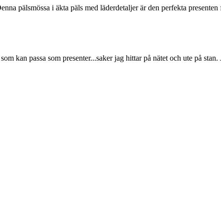
 Denna pälsmössa i äkta päls med läderdetaljer är den perfekta presente
t som kan passa som presenter...saker jag hittar på nätet och ute på stan