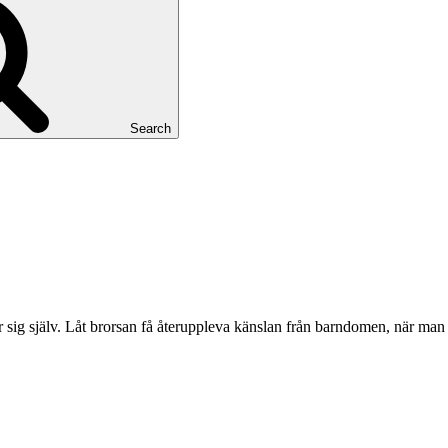
Search
r sig själv. Låt brorsan få återuppleva känslan från barndomen, när ma