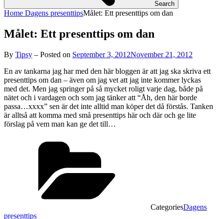
Search
Home
Dagens presenttips
Målet: Ett presenttips om dan
Målet: Ett presenttips om dan
By
Tipsy
–
Posted on
September 3, 2012
November 21, 2012
En av tankarna jag har med den här bloggen är att jag ska skriva ett
presenttips om dan – även om jag vet att jag inte kommer lyckas
med det. Men jag springer på så mycket roligt varje dag, både på
nätet och i vardagen och som jag tänker att “Åh, den här borde
passa…xxxx” sen är det inte alltid man köper det då förstås. Tanken
är alltså att komma med små presenttips här och där och ge lite
förslag på vem man kan ge det till…
Categories
Dagens
presenttips