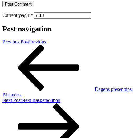
Current ye@r
*
Post navigation
Previous Post
Previous
Dagens presenttips:
Pälsmössa
Next Post
Next
Basketbollboll